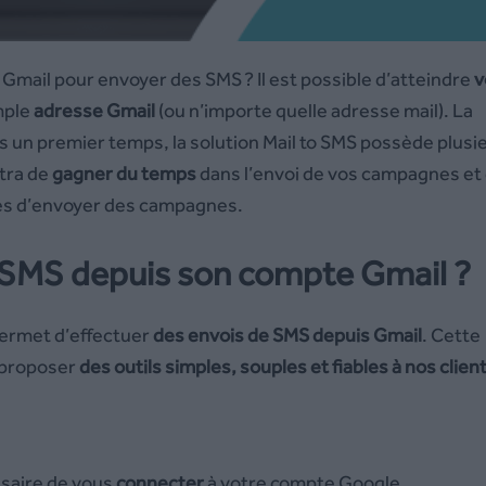
Gmail pour envoyer des SMS ? Il est possible d’atteindre
v
mple
adresse Gmail
(ou n’importe quelle adresse mail). La
s un premier temps, la solution Mail to SMS possède plusi
ttra de
gagner du temps
dans l’envoi de vos campagnes et
nes d’envoyer des campagnes.
SMS depuis son compte Gmail ?
permet d’effectuer
des envois de SMS depuis Gmail
. Cette
e proposer
des outils simples, souples et fiables à nos clien
ssaire de vous
connecter
à votre compte Google.