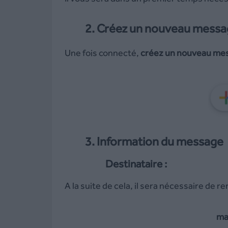
2. Créez un nouveau mess
Une fois connecté,
créez un nouveau me
3. Information du message
Destinataire :
A la suite de cela, il sera nécessaire de r
ma