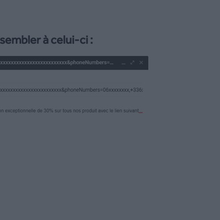
ssembler à celui-ci :