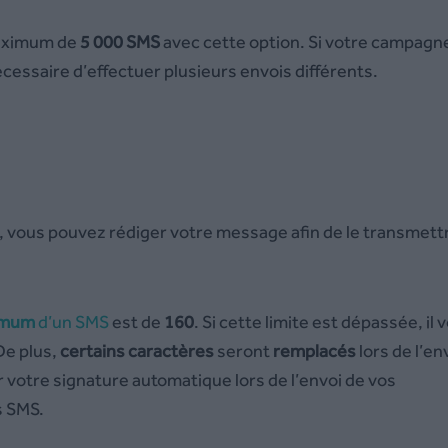
maximum de
5 000 SMS
avec cette option. Si votre campagn
cessaire d’effectuer plusieurs envois différents.
, vous pouvez rédiger votre message afin de le transmett
imum
d’un SMS
est de
160
. Si cette limite est dépassée, il 
De plus,
certains caractères
seront
remplacés
lors de l’en
 votre signature automatique lors de l’envoi de vos
s SMS.