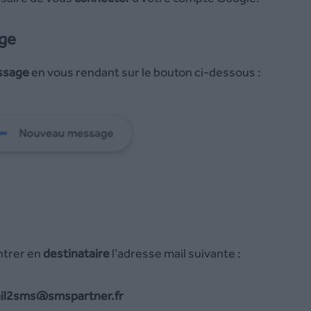
age
ssage
en vous rendant sur le bouton ci-dessous :
entrer en
destinataire
l’adresse mail suivante :
il2sms@smspartner.fr