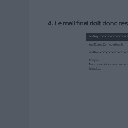
4. Le mail final doit donc re