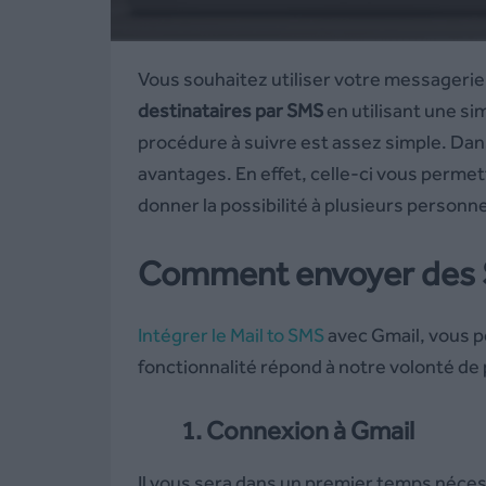
Vous souhaitez utiliser votre messagerie 
destinataires par SMS
en utilisant une si
procédure à suivre est assez simple. Dan
avantages. En effet, celle-ci vous perme
donner la possibilité à plusieurs person
Comment envoyer des 
Intégrer le Mail to SMS
avec Gmail, vous 
fonctionnalité répond à notre volonté d
1. Connexion à Gmail
Il vous sera dans un premier temps néce