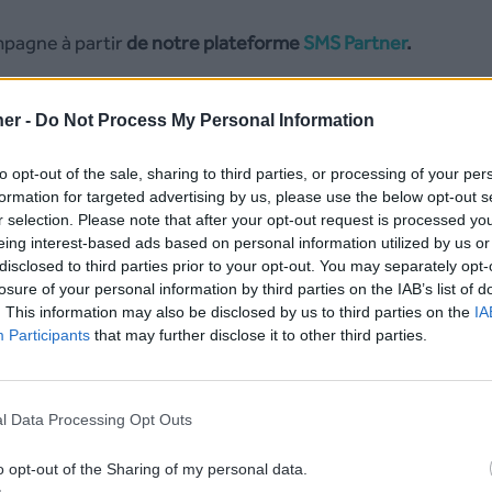
pagne à partir
de notre plateforme
SMS Partner
.
er -
Do Not Process My Personal Information
to opt-out of the sale, sharing to third parties, or processing of your per
formation for targeted advertising by us, please use the below opt-out s
r selection. Please note that after your opt-out request is processed y
eing interest-based ads based on personal information utilized by us or
disclosed to third parties prior to your opt-out. You may separately opt-
losure of your personal information by third parties on the IAB’s list of
. This information may also be disclosed by us to third parties on the
IA
Participants
that may further disclose it to other third parties.
l Data Processing Opt Outs
o opt-out of the Sharing of my personal data.