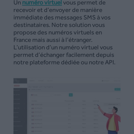
Un
numéro virtuel
vous permet de
recevoir et d’envoyer de manière
immédiate des messages SMS à vos
destinataires. Notre solution vous
propose des numéros virtuels en
France mais aussi à l’étranger.
L’utilisation d’un numéro virtuel vous
permet d’échanger facilement depuis
notre plateforme dédiée ou notre API.