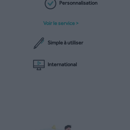
Personnalisation
Voir le service >
Simple à utiliser
International