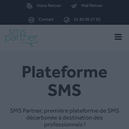
Voice Partner
Mail Partner
Contact
01 85 09 27 93
Toggle
naviga
Plateforme
SMS
SMS Partner, première plateforme de SMS
décarbonée à destination des
professionnels !