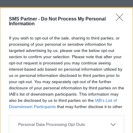
Personnalisable
SMS Partner -
Do Not Process My Personal
Information
Voir le service >
If you wish to opt-out of the sale, sharing to third parties, or
processing of your personal or sensitive information for
targeted advertising by us, please use the below opt-out
Modifiable
section to confirm your selection. Please note that after your
opt-out request is processed you may continue seeing
interest-based ads based on personal information utilized by
us or personal information disclosed to third parties prior to
Facile à utiliser
your opt-out. You may separately opt-out of the further
disclosure of your personal information by third parties on the
IAB’s list of downstream participants. This information may
also be disclosed by us to third parties on the
IAB’s List of
Downstream Participants
that may further disclose it to other
third parties.
Personal Data Processing Opt Outs