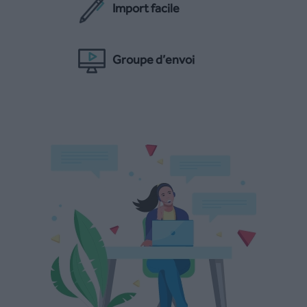
Import facile
Groupe d’envoi