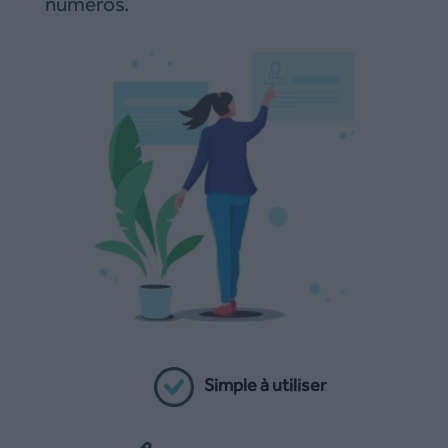
numéros.
Simple à utiliser