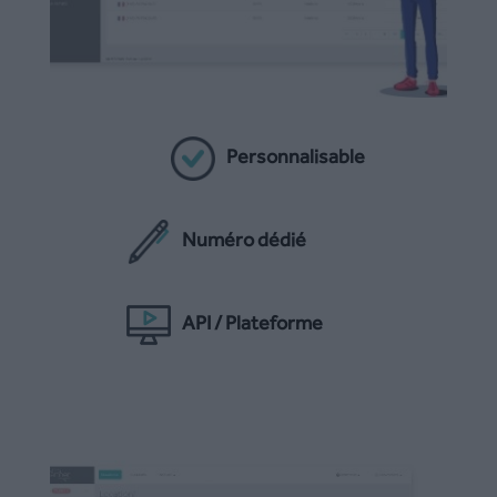
Personnalisable
Numéro dédié
API / Plateforme