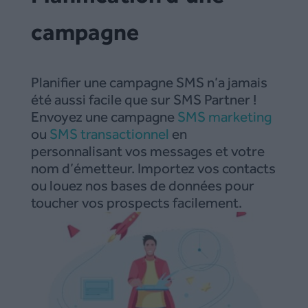
campagne
Planifier une campagne SMS n’a jamais
été aussi facile que sur SMS Partner !
Envoyez une campagne
SMS marketing
ou
SMS transactionnel
en
personnalisant vos messages et votre
nom d’émetteur. Importez vos contacts
ou louez nos bases de données pour
toucher vos prospects facilement.
Envoyez immédiatement ou planifiez
votre campagne au moment opportun.