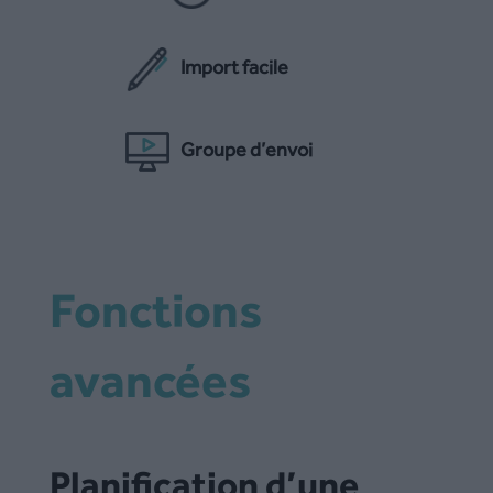
Import facile
Groupe d’envoi
Fonctions
avancées
Planification d’une