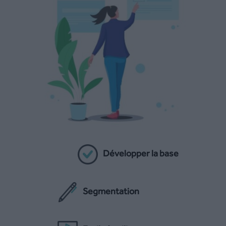
Développer la base
Segmentation