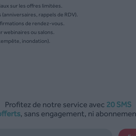
ux sur les offres limitées.
(anniversaires, rappels de RDV).
firmations de rendez-vous.
ur webinaires ou salons.
 tempête, inondation).
Profitez de notre service avec
20 SMS
offerts
, sans engagement, ni abonnemen