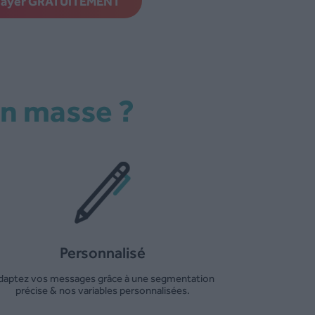
sayer GRATUITEMENT
en masse ?
Personnalisé
daptez vos messages grâce à une segmentation
précise & nos variables personnalisées.