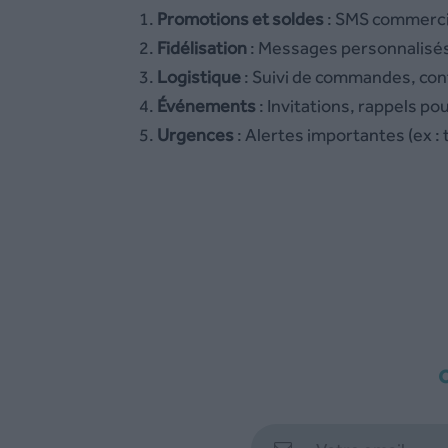
Promotions et soldes
: SMS commercia
Fidélisation
: Messages personnalisés 
Logistique
: Suivi de commandes, con
Événements
: Invitations, rappels po
Urgences
: Alertes importantes (ex :