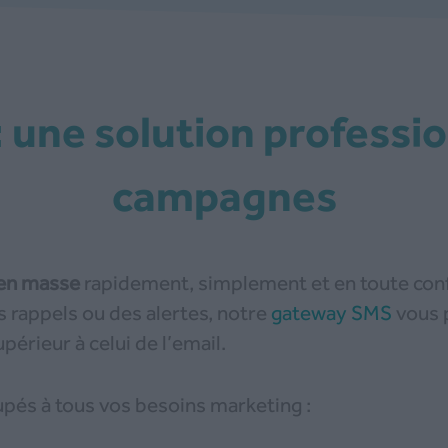
campagnes
en masse
rapidement, simplement et en toute confo
 rappels ou des alertes, notre
gateway SMS
vous 
périeur à celui de l’email.
és à tous vos besoins marketing :