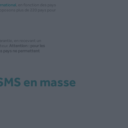
rnational
, en fonction des pays
roposons plus de 220 pays pour
garantie, en recevant un
teur.
Attention : pour les
ains pays ne permettent
u SMS en masse