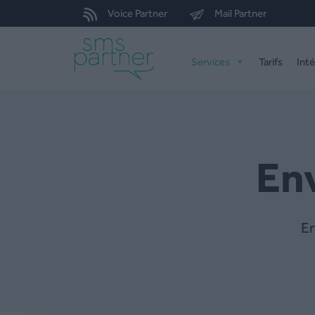
Voice Partner
Mail Partner
Services
Tarifs
Int
E
En