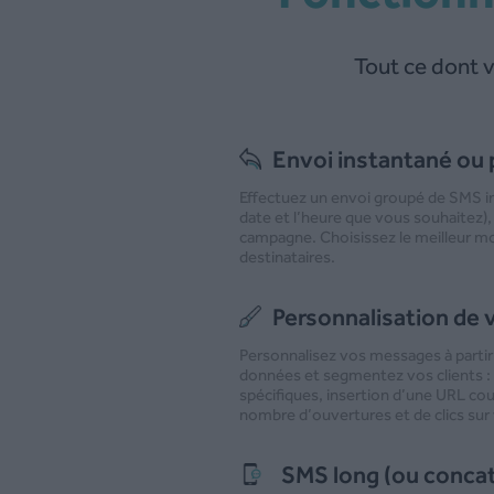
Tout ce dont 
Envoi instantané o
Effectuez un envoi groupé de SMS ins
date et l’heure que vous souhaitez),
campagne. Choisissez le meilleur 
destinataires.
Personnalisation de
Personnalisez vos messages à partir
données et segmentez vos clients 
spécifiques, insertion d’une URL c
nombre d’ouvertures et de clics su
SMS long (ou conca