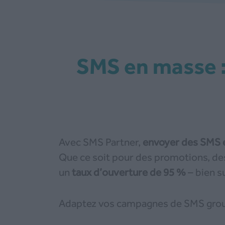
SMS en masse : une solution professionnelle pour vos
Avec SMS Partner,
envoyer des SMS 
Que ce soit pour des promotions, des
un
taux d’ouverture de 95 %
– bien su
Adaptez vos campagnes de SMS group