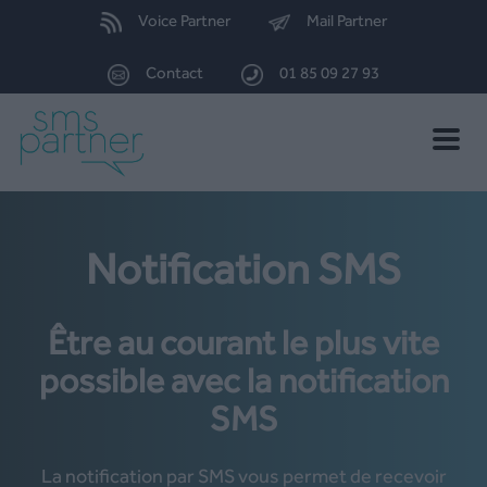
Voice Partner
Mail Partner
Contact
01 85 09 27 93
Toggle
naviga
Notification SMS
Être au courant le plus vite
possible avec la notification
SMS
La notification par SMS vous permet de recevoir