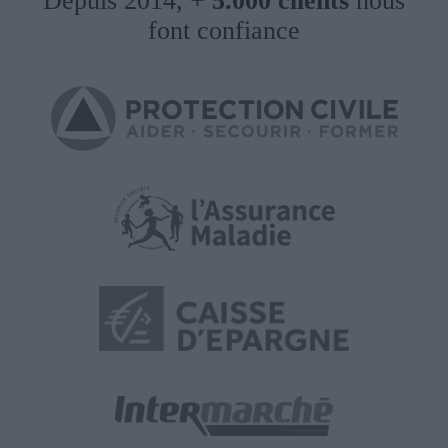
Depuis 2014,
+ 5.000 clients
nous
font confiance