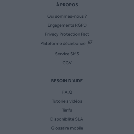
À PROPOS
Qui sommes-nous ?
Engagements RGPD
Privacy Protection Pact
Plateforme décarbonée
Service SMS
CGV
BESOIN D’AIDE
F.A.Q
Tutoriels vidéos
Tarifs
Disponibilité SLA
Glossaire mobile