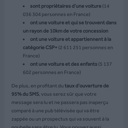
sont propriétaires d’une voiture
(14
036 304 personnes en France)
ont une voiture et qui se trouvent dans
un rayon de 10km de votre concession
ont une voiture et appartiennent à la
catégorie CSP+
(2 611 251 personnes en
France)
ont une voiture et des enfants
(5 137
602 personnes en France)
De plus, en profitant du
taux d’ouverture de
95% du SMS
, vous serez sûr que votre
message sera lu et ne passera pas inaperçu
comparé à une pub télévisée qui va être
zappée ou un prospectus qui va souvent à la
poubelle sans être lu. Vous pouvez aussi