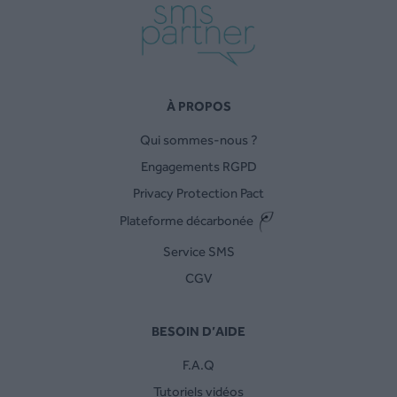
À PROPOS
Qui sommes-nous ?
Engagements RGPD
Privacy Protection Pact
Plateforme décarbonée
Service SMS
CGV
BESOIN D’AIDE
F.A.Q
Tutoriels vidéos