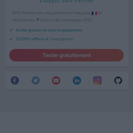
Essayez SMS Partner
SMS Partner est une plateforme française
et
décarbonée 🌳d’envoi de campagnes SMS.
Accès gratuit et sans engagement
20 SMS offerts à l’inscription
Tester gratuitement