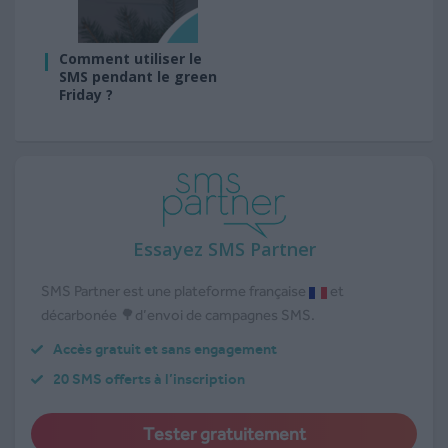
Comment utiliser le
SMS pendant le green
Friday ?
Essayez SMS Partner
SMS Partner est une plateforme française
et
décarbonée 🌳d’envoi de campagnes SMS.
Accès gratuit et sans engagement
20 SMS offerts à l’inscription
Tester gratuitement