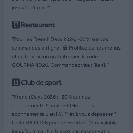
jusqu’au 5 mai !”
4️⃣
Restaurant
“Pour les French Days 2026, -25% sur vos
commandes en ligne ! 🍔 Profitez de nos menus
et de la livraison gratuite avec le code
GOURMAND26. Commandez vite : [lien].”
5️⃣
Club de sport
“French Days 2026 : -20% sur nos
abonnements 6 mois, -30% sur nos
abonnements 1 an ! 💪 Prêt à vous dépasser ?
Code SPORT26 pour en profiter. Offre valable
jusqu’au 5 mai. Ne laissez pas passer votre