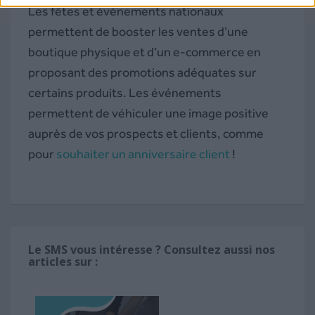
Les fêtes et évènements nationaux
permettent de booster les ventes d’une
boutique physique et d’un e-commerce en
proposant des promotions adéquates sur
certains produits. Les événements
permettent de véhiculer une image positive
auprès de vos prospects et clients, comme
pour
souhaiter un anniversaire client
!
Le SMS vous intéresse ? Consultez aussi nos
articles sur :