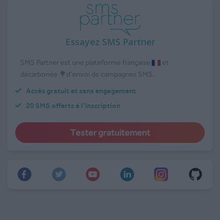
Essayez SMS Partner
SMS Partner est une plateforme française
et
décarbonée 🌳d’envoi de campagnes SMS.
Accès gratuit et sans engagement
20 SMS offerts à l’inscription
Tester gratuitement