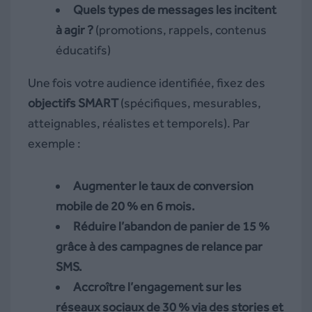
Quels types de messages les incitent
à agir ?
(promotions, rappels, contenus
éducatifs)
Une fois votre audience identifiée, fixez des
objectifs SMART
(spécifiques, mesurables,
atteignables, réalistes et temporels). Par
exemple :
Augmenter le taux de conversion
mobile de 20 % en 6 mois.
Réduire l’abandon de panier de 15 %
grâce à des campagnes de relance par
SMS.
Accroître l’engagement sur les
réseaux sociaux de 30 % via des stories et