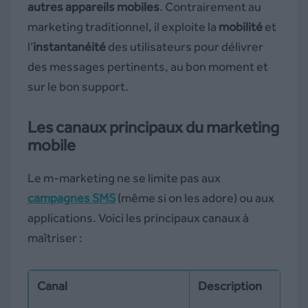
autres appareils mobiles
. Contrairement au
marketing traditionnel, il exploite la
mobilité
et
l’
instantanéité
des utilisateurs pour délivrer
des messages pertinents, au bon moment et
sur le bon support.
Les canaux principaux du marketing
mobile
Le m-marketing ne se limite pas aux
campagnes SMS
(même si on les adore) ou aux
applications. Voici les principaux canaux à
maîtriser :
Canal
Description
E
d’