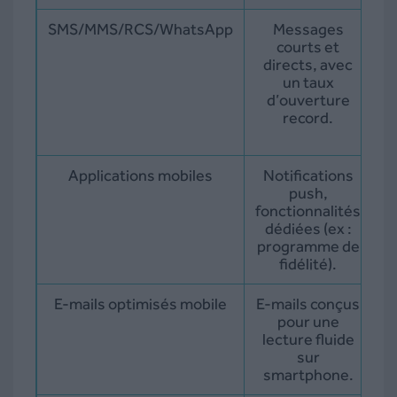
SMS/MMS/RCS/WhatsApp
Messages
courts et
directs, avec
un taux
d’ouverture
record.
d
Applications mobiles
Notifications
push,
fonctionnalités
dédiées (ex :
programme de
p
fidélité).
E-mails optimisés mobile
E-mails conçus
pour une
lecture fluide
sur
smartphone.
d