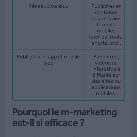
Réseaux sociaux
Publicités et
contenus
adaptés aux
formats
mobiles
(stories, reels,
shorts, etc).
Publicités in-app et mobile
Bannières,
A
web
vidéos ou
interstitiels
diffusés sur
des sites ou
applications
mobiles.
Pourquoi le m-marketing
est-il si efficace ?