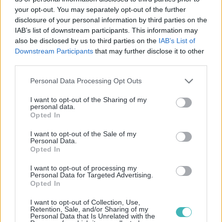
your opt-out. You may separately opt-out of the further
Envoi à l’international
disclosure of your personal information by third parties on the
IAB’s list of downstream participants. This information may
Remise garantie
also be disclosed by us to third parties on the
IAB’s List of
Downstream Participants
that may further disclose it to other
third parties.
+ de fonctionnalités
Personal Data Processing Opt Outs
I want to opt-out of the Sharing of my
personal data.
Opted In
I want to opt-out of the Sale of my
Personal Data.
Opted In
Découvrez nos
I want to opt-out of processing my
Personal Data for Targeted Advertising.
Opted In
autres modules
I want to opt-out of Collection, Use,
Retention, Sale, and/or Sharing of my
Personal Data that Is Unrelated with the