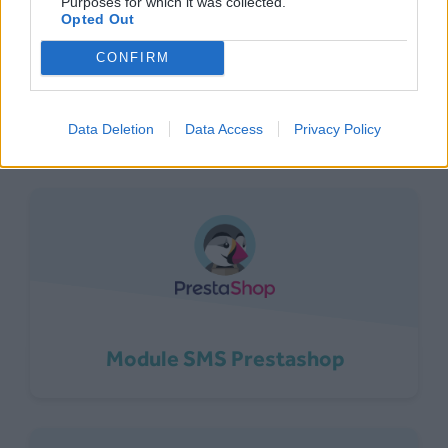
Purposes for which it was collected.
d’intégration
Opted Out
CONFIRM
SMS Partner propose plusieurs modules
d’intégrations, dont une intégration API.
Data Deletion
Data Access
Privacy Policy
Module SMS Prestashop