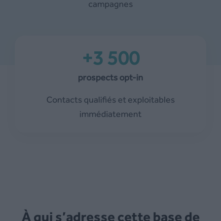
campagnes
+3 500
prospects opt-in
Contacts qualifiés et exploitables
immédiatement
À qui s’adresse cette base de