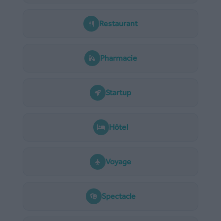
Restaurant
Pharmacie
Startup
Hôtel
Voyage
Spectacle