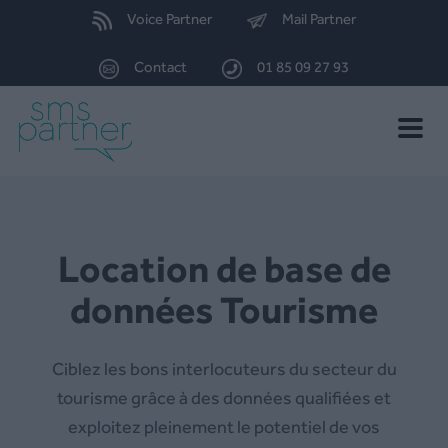
Voice Partner
Mail Partner
Contact
01 85 09 27 93
Toggle
naviga
Location de base de
données Tourisme
Ciblez les bons interlocuteurs du secteur du
tourisme grâce à des données qualifiées et
exploitez pleinement le potentiel de vos