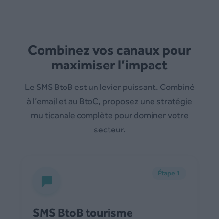
Combinez vos canaux pour
maximiser l’impact
Le SMS BtoB est un levier puissant. Combiné
à l’email et au BtoC, proposez une stratégie
multicanale complète pour dominer votre
secteur.
Étape 1
SMS BtoB tourisme