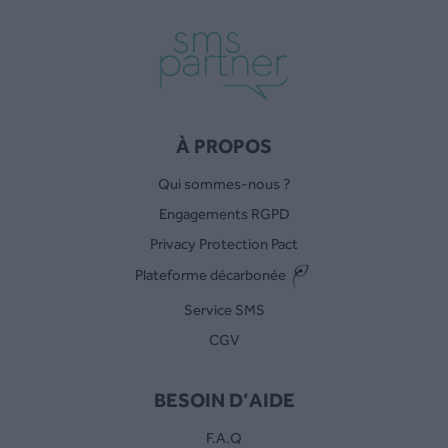
À PROPOS
Qui sommes-nous ?
Engagements RGPD
Privacy Protection Pact
Plateforme décarbonée
Service SMS
CGV
BESOIN D’AIDE
F.A.Q