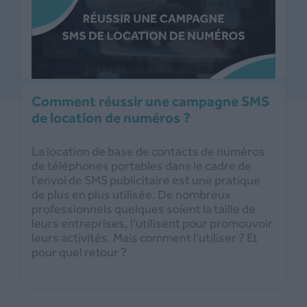
Comment réussir une campagne SMS
de location de numéros ?
La location de base de contacts de numéros
de téléphones portables dans le cadre de
l’envoi de SMS publicitaire est une pratique
de plus en plus utilisée. De nombreux
professionnels quelques soient la taille de
leurs entreprises, l’utilisent pour promouvoir
leurs activités. Mais comment l’utiliser ? Et
pour quel retour ?