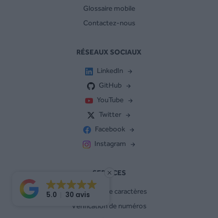
Glossaire mobile
Contactez-nous
RÉSEAUX SOCIAUX
LinkedIn
GitHub
YouTube
Twitter
Facebook
Instagram
SERVICES
Compteur de caractères
5.0
30 avis
Vérification de numéros