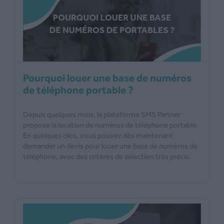
Pourquoi louer une base de numéros
de téléphone portable ?
Depuis quelques mois, la plateforme SMS Partner
propose la location de numéros de téléphone portable.
En quelques clics, vous pouvez dès maintenant
demander un devis pour louer une base de numéros de
téléphone, avec des critères de sélection très précis.