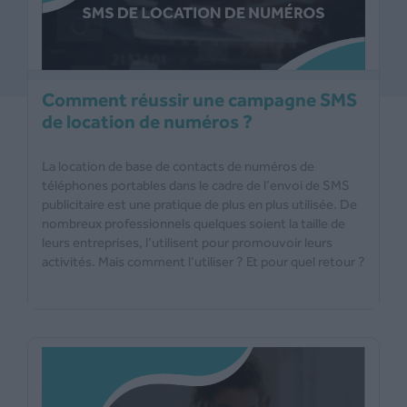
Comment réussir une campagne SMS
de location de numéros ?
La location de base de contacts de numéros de
téléphones portables dans le cadre de l’envoi de SMS
publicitaire est une pratique de plus en plus utilisée. De
nombreux professionnels quelques soient la taille de
leurs entreprises, l’utilisent pour promouvoir leurs
activités. Mais comment l’utiliser ? Et pour quel retour ?