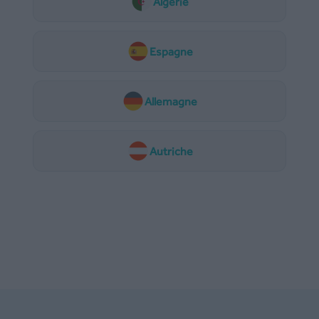
Algérie
Espagne
Allemagne
Autriche