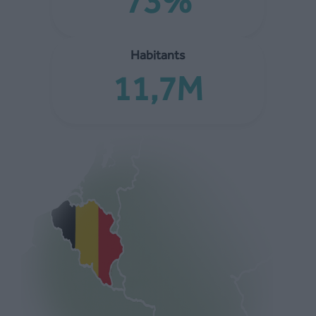
73%
Habitants
11,7M