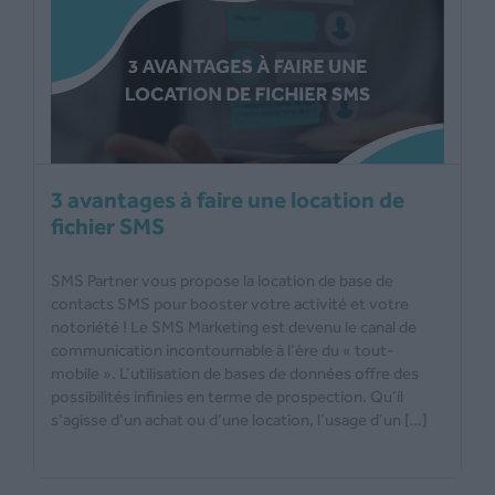
3 avantages à faire une location de
fichier SMS
SMS Partner vous propose la location de base de
contacts SMS pour booster votre activité et votre
notoriété ! Le SMS Marketing est devenu le canal de
communication incontournable à l’ère du « tout-
mobile ». L’utilisation de bases de données offre des
possibilités infinies en terme de prospection. Qu’il
s’agisse d’un achat ou d’une location, l’usage d’un […]