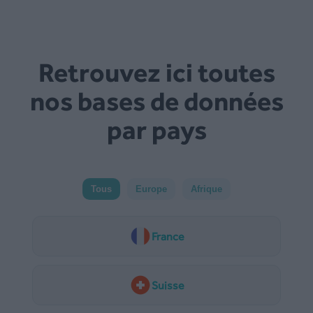
Retrouvez ici toutes
nos bases de données
par pays
Tous
Europe
Afrique
France
Suisse