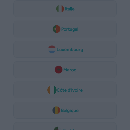
Italie
Portugal
Luxembourg
Maroc
Côte d'Ivoire
Belgique