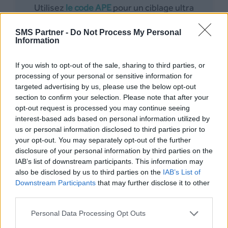
Utilisez
le code APE
pour un ciblage ultra
précis
SMS Partner -
Do Not Process My Personal
Information
Simuler mon ciblage
If you wish to opt-out of the sale, sharing to third parties, or
processing of your personal or sensitive information for
targeted advertising by us, please use the below opt-out
section to confirm your selection. Please note that after your
opt-out request is processed you may continue seeing
interest-based ads based on personal information utilized by
us or personal information disclosed to third parties prior to
your opt-out. You may separately opt-out of the further
disclosure of your personal information by third parties on the
IAB’s list of downstream participants. This information may
also be disclosed by us to third parties on the
IAB’s List of
Provenance des
Downstream Participants
that may further disclose it to other
third parties.
numéros de
Personal Data Processing Opt Outs
téléphones