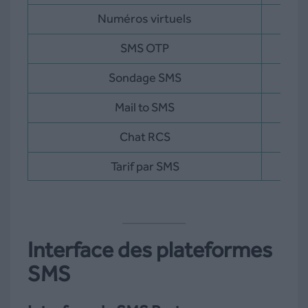
Numéros virtuels
SMS OTP
Sondage SMS
Mail to SMS
Chat RCS
Tarif par SMS
0,04
Interface des plateformes
SMS