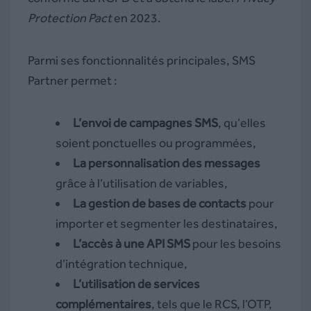
Protection Pact
en 2023.
Parmi ses fonctionnalités principales, SMS
Partner permet :
L’envoi de campagnes SMS
, qu’elles
soient ponctuelles ou programmées,
La personnalisation des messages
grâce à l’utilisation de variables,
La gestion de bases de contacts
pour
importer et segmenter les destinataires,
L’accès à une API SMS
pour les besoins
d’intégration technique,
L’utilisation de services
complémentaires
, tels que le RCS, l’OTP,