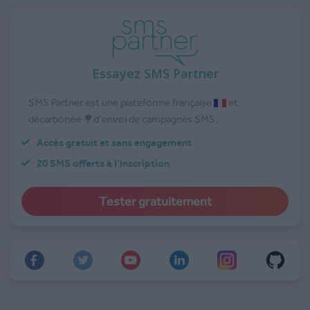
Essayez SMS Partner
SMS Partner est une plateforme française
et
décarbonée 🌳d’envoi de campagnes SMS.
Accès gratuit et sans engagement
20 SMS offerts à l’inscription
Tester gratuitement