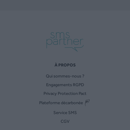
À PROPOS
Qui sommes-nous ?
Engagements RGPD
Privacy Protection Pact
Plateforme décarbonée
Service SMS
CGV