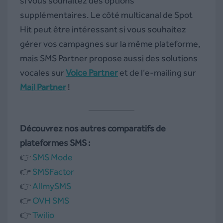
si vous souhaitez des options
supplémentaires. Le côté multicanal de Spot
Hit peut être intéressant si vous souhaitez
gérer vos campagnes sur la même plateforme,
mais SMS Partner propose aussi des solutions
vocales sur
Voice Partner
et de l’e-mailing sur
Mail Partner
!
Découvrez nos autres comparatifs de
plateformes SMS :
👉
SMS Mode
👉
SMSFactor
👉
AllmySMS
👉
OVH SMS
👉
Twilio