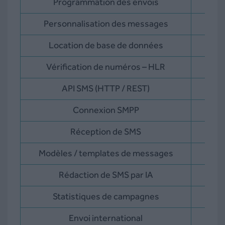
Programmation des envois
Personnalisation des messages
Location de base de données
Vérification de numéros – HLR
API SMS (HTTP / REST)
Connexion SMPP
Réception de SMS
Modèles / templates de messages
Rédaction de SMS par IA
Statistiques de campagnes
Envoi international
+220