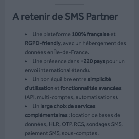
A retenir de SMS Partner
Une plateforme
100% française
et
RGPD-friendly
, avec un hébergement des
données en Île-de-France.
Une présence dans
+220 pays
pour un
envoi international étendu.
Un bon équilibre entre
simplicité
d’utilisation
et
fonctionnalités avancées
(API, multi-comptes, automatisations).
Un
large choix de services
complémentaires
: location de bases de
données, HLR, OTP, RCS, sondages SMS,
paiement SMS, sous-comptes.