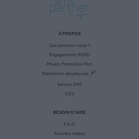
À PROPOS
Qui sommes-nous ?
Engagements RGPD
Privacy Protection Pact
Plateforme décarbonée
Service SMS
CGV
BESOIN D’AIDE
F.A.Q
Tutoriels vidéos