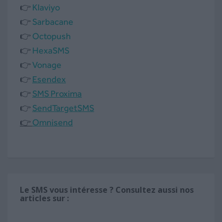
👉
Klaviyo
👉
Sarbacane
👉
Octopush
👉
HexaSMS
👉
Vonage
👉
Esendex
👉
SMS Proxima
👉
SendTargetSMS
👉
Omnisend
Le SMS vous intéresse ? Consultez aussi nos
articles sur :