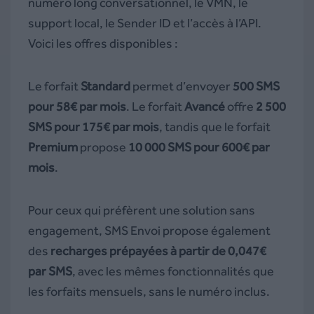
numéro long conversationnel, le VMN, le
support local, le Sender ID et l’accès à l’API.
Voici les offres disponibles :
Le forfait
Standard
permet d’envoyer
500 SMS
pour 58€ par mois
. Le forfait
Avancé
offre
2 500
SMS pour 175€ par mois
, tandis que le forfait
Premium
propose
10 000 SMS pour 600€ par
mois
.
Pour ceux qui préfèrent une solution sans
engagement, SMS Envoi propose également
des
recharges prépayées à partir de 0,047€
par SMS
, avec les mêmes fonctionnalités que
les forfaits mensuels, sans le numéro inclus.