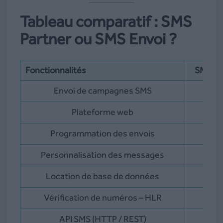
Tableau comparatif : SMS
Partner ou SMS Envoi ?
Fonctionnalités
SMS Pa
Envoi de campagnes SMS
Plateforme web
Programmation des envois
Personnalisation des messages
Location de base de données
Vérification de numéros – HLR
API SMS (HTTP / REST)