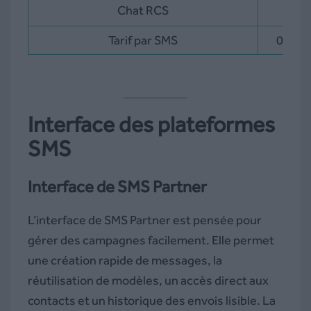
Chat RCS
Tarif par SMS
0,049
Interface des plateformes
SMS
Interface de SMS Partner
L’interface de SMS Partner est pensée pour
gérer des campagnes facilement. Elle permet
une création rapide de messages, la
réutilisation de modèles, un accès direct aux
contacts et un historique des envois lisible. La