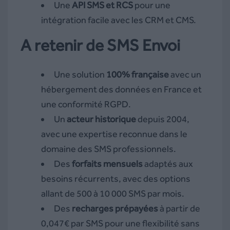
Une
API SMS et RCS
pour une
intégration facile avec les CRM et CMS.
A retenir de SMS Envoi
Une solution
100% française
avec un
hébergement des données en France et
une conformité RGPD.
Un
acteur historique
depuis 2004,
avec une expertise reconnue dans le
domaine des SMS professionnels.
Des
forfaits mensuels
adaptés aux
besoins récurrents, avec des options
allant de 500 à 10 000 SMS par mois.
Des
recharges prépayées
à partir de
0,047€ par SMS pour une flexibilité sans