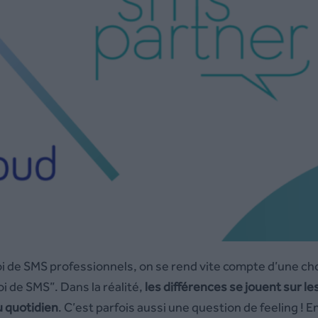
 de SMS professionnels, on se rend vite compte d’une ch
voi de SMS”. Dans la réalité,
les différences se jouent sur le
u quotidien
. C’est parfois aussi une question de feeling ! E