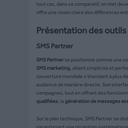
tout cas, dans ce comparatif, on met deu
offre une vision claire des différences en
Présentation des outil
SMS Partner
SMS Partner
se positionne comme une sol
SMS marketing
, alliant simplicité et pe
couverture mondiale s’étendant à plus de
audience de manière directe. Son interface 
campagnes, tout en offrant des fonctionnal
qualifiées
, la
génération de messages ass
Sur le plan technique, SMS Partner se dis
garantissant une réception systématique