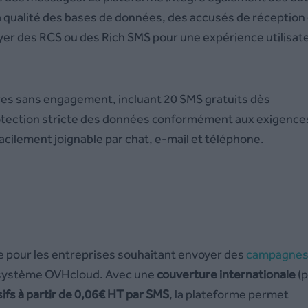
a qualité des bases de données, des accusés de réception
voyer des RCS ou des Rich SMS pour une expérience utilisat
res sans engagement, incluant 20 SMS gratuits dès
protection stricte des données conformément aux exigence
facilement joignable par chat, e-mail et téléphone.
e pour les entreprises souhaitant envoyer des
campagne
cosystème OVHcloud. Avec une
couverture internationale
(p
sifs à partir de 0,06€ HT par SMS
, la plateforme permet