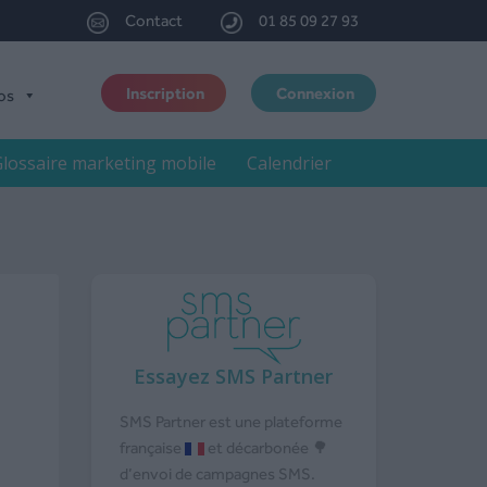
Contact
01 85 09 27 93
Inscription
Connexion
os
lossaire marketing mobile
Calendrier
Essayez SMS Partner
SMS Partner est une plateforme
française
et décarbonée 🌳
d’envoi de campagnes SMS.