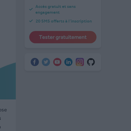
Accès gratuit et sans
engagement
20 SMS offerts à l’inscription
Tester gratuitement
ose
s
n