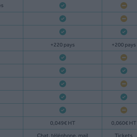
es
+220 pays
+200 pays
0,049€ HT
0,060€ HT
Chat, téléphone, mail
Tickets