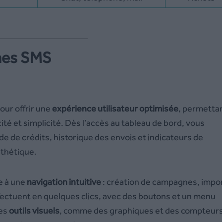
rmes SMS
our offrir une
expérience utilisateur optimisée
, permetta
é et simplicité. Dès l’accès au tableau de bord, vous
lde de crédits, historique des envois et indicateurs de
nthétique.
e à une
navigation intuitive
: création de campagnes, impo
ffectuent en quelques clics, avec des boutons et un menu
Des
outils visuels
, comme des graphiques et des compteur