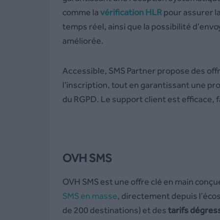
comme la
vérification HLR
pour assurer l
temps réel, ainsi que la possibilité d’en
améliorée.
Accessible, SMS Partner propose des off
l’inscription, tout en garantissant une 
du RGPD. Le support client est efficace, 
OVH SMS
OVH SMS est une offre clé en main conçu
SMS en masse
, directement depuis l’é
de 200 destinations) et des
tarifs dégres