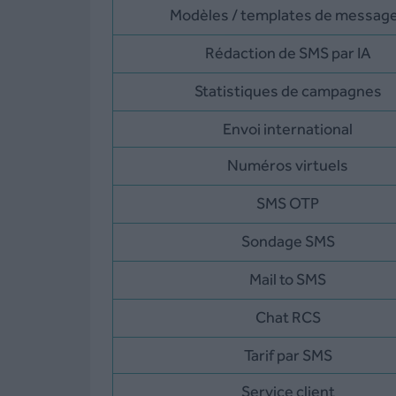
Modèles / templates de messag
Rédaction de SMS par IA
Statistiques de campagnes
Envoi international
Numéros virtuels
SMS OTP
Sondage SMS
Mail to SMS
Chat RCS
Tarif par SMS
Service client