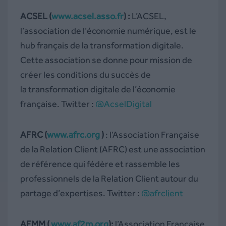
ACSEL (
www.acsel.asso.fr
) :
L’ACSEL,
l’association de l’économie numérique, est le
hub français de la transformation digitale.
Cette association se donne pour mission de
créer les conditions du succès de
la transformation digitale de l’économie
française. Twitter :
@AcselDigital
AFRC (
www.afrc.org
)
: l’Association Française
de la Relation Client (AFRC) est une association
de référence qui fédère et rassemble les
professionnels de la Relation Client autour du
partage d’expertises. Twitter :
@afrclient
AFMM (
www.af2m.org
):
l’Association Française