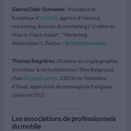
Gabriel Dabi-Schwebel
: Président et
fondateur d’
1min30
, agence d’inbound
marketing, écrivain du marketing (“
Croître ou
Mourir, il faut choisir
“, “
Marketing
Automation
“). Twitter :
@GDabiSchwebel
Thomas Baignères :
Docteur en cryptographie,
chercheur & consultant pour l’État Belge puis
chez
CryptoExperts
, CEO et co-fondateur
d’Olvid, application de messagerie française
créée en 2017.
Les associations de professionnels
du mobile