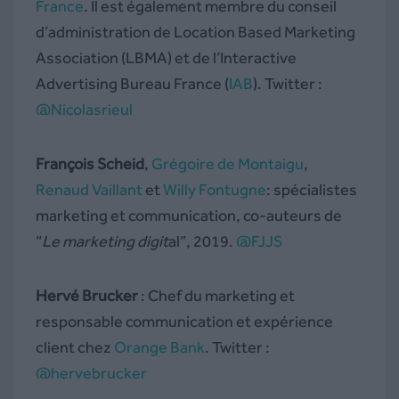
France
. Il est également membre du conseil
d’administration de Location Based Marketing
Association (LBMA) et de l’Interactive
Advertising Bureau France (
IAB
). Twitter :
@Nicolasrieul
François Scheid
,
Grégoire de Montaigu
,
Renaud Vaillant
et
Willy Fontugne
: spécialistes
marketing et communication, co-auteurs de
“
Le marketing digit
al”, 2019.
@FJJS
Hervé Brucker
: Chef du marketing et
responsable communication et expérience
client chez
Orange Bank
. Twitter :
@hervebrucker