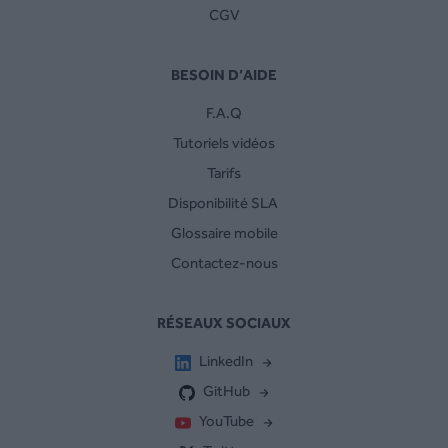
CGV
BESOIN D’AIDE
F.A.Q
Tutoriels vidéos
Tarifs
Disponibilité SLA
Glossaire mobile
Contactez-nous
RÉSEAUX SOCIAUX
LinkedIn
GitHub
YouTube