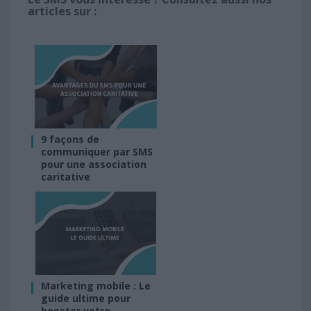
articles sur :
9 façons de
communiquer par SMS
pour une association
caritative
Marketing mobile : Le
guide ultime pour
booster votre