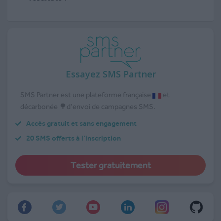
Essayez SMS Partner
SMS Partner est une plateforme française
et
décarbonée 🌳d’envoi de campagnes SMS.
Accès gratuit et sans engagement
20 SMS offerts à l’inscription
Tester gratuitement