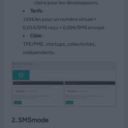
claire pour les développeurs.
Tarifs
:
150€/an pour un numéro virtuel +
0,01€/SMS reçu + 0,09€/SMS envoyé.
Cible
:
TPE/PME, startups, collectivités,
indépendants.
2.
SMSmode