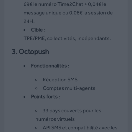
69€ le numéro Time2Chat + 0,04€ le
message unique ou 0,06€ la session de
24H.
Cible
:
TPE/PME, collectivités, indépendants.
3. Octopush
Fonctionnalités
:
Réception SMS
Comptes multi-agents
Points forts
:
33 pays couverts pour les
numéros virtuels
API SMS et compatibilité avec les