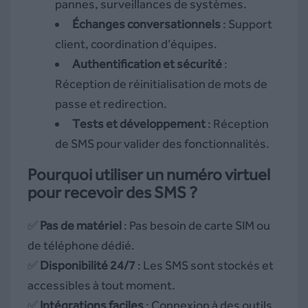
pannes, surveillances de systèmes.
Échanges conversationnels
: Support
client, coordination d’équipes.
Authentification et sécurité
:
Réception de réinitialisation de mots de
passe et redirection.
Tests et développement
: Réception
de SMS pour valider des fonctionnalités.
Pourquoi utiliser un numéro virtuel
pour recevoir des SMS ?
✅
Pas de matériel
: Pas besoin de carte SIM ou
de téléphone dédié.
✅
Disponibilité 24/7
: Les SMS sont stockés et
accessibles à tout moment.
✅
Intégrations faciles
: Connexion à des outils