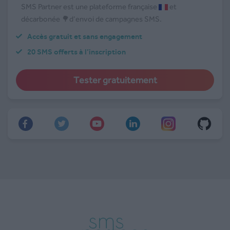
SMS Partner est une plateforme française
et
décarbonée 🌳d’envoi de campagnes SMS.
Accès gratuit et sans engagement
20 SMS offerts à l’inscription
Tester gratuitement