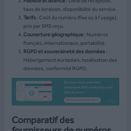
Fiabilité et latence
: Délai de réception,
taux de livraison, disponibilité du service.
Tarifs
: Coût du numéro (fixe ou à l’usage),
prix par SMS reçu.
Couverture géographique
: Numéros
français, internationaux, portabilité.
RGPD et souveraineté des données
:
Hébergement européen, localisation des
données, conformité RGPD.
Comparatif des
fournisseurs de numéros