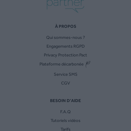
À PROPOS
Qui sommes-nous ?
Engagements RGPD
Privacy Protection Pact
Plateforme décarbonée
Service SMS
CGV
BESOIN D’AIDE
F.A.Q
Tutoriels vidéos
Tarifs