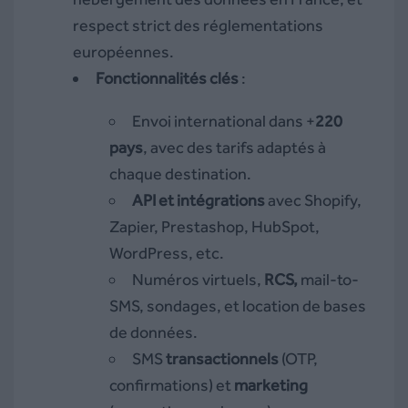
respect strict des réglementations
européennes.
Fonctionnalités clés
:
Envoi international dans +
220
pays
, avec des tarifs adaptés à
chaque destination.
API et intégrations
avec Shopify,
Zapier, Prestashop, HubSpot,
WordPress, etc.
Numéros virtuels,
RCS,
mail-to-
SMS, sondages, et location de bases
de données.
SMS
transactionnels
(OTP,
confirmations) et
marketing