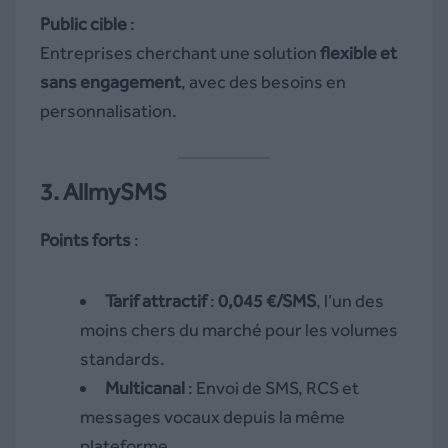
Public cible
:
Entreprises cherchant une solution
flexible et
sans engagement
, avec des besoins en
personnalisation.
3. AllmySMS
Points forts
:
Tarif attractif
:
0,045 €/SMS
, l’un des
moins chers du marché pour les volumes
standards.
Multicanal
: Envoi de SMS, RCS et
messages vocaux depuis la même
plateforme.