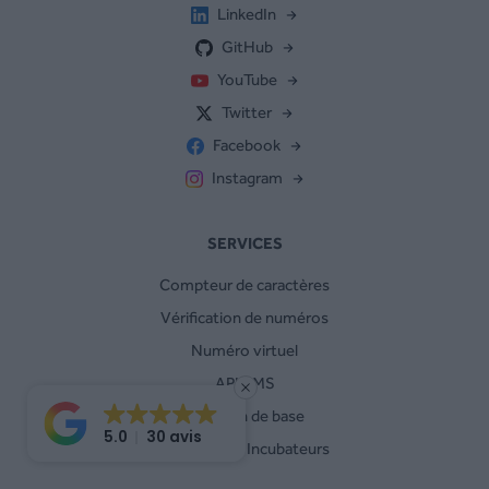
LinkedIn
GitHub
YouTube
Twitter
Facebook
Instagram
SERVICES
Compteur de caractères
Vérification de numéros
Numéro virtuel
API SMS
Location de base
5.0
30 avis
Programme Incubateurs