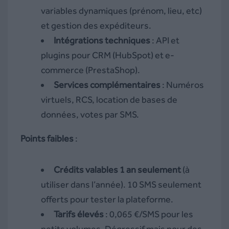
variables dynamiques (prénom, lieu, etc)
et gestion des expéditeurs.
Intégrations techniques
: API et
plugins pour CRM (HubSpot) et e-
commerce (PrestaShop).
Services complémentaires
: Numéros
virtuels, RCS, location de bases de
données, votes par SMS.
Points faibles
:
Crédits valables 1 an seulement
(à
utiliser dans l’année). 10 SMS seulement
offerts pour tester la plateforme.
Tarifs élevés
: 0,065 €/SMS pour les
petits volumes. Dégressif mais pour des