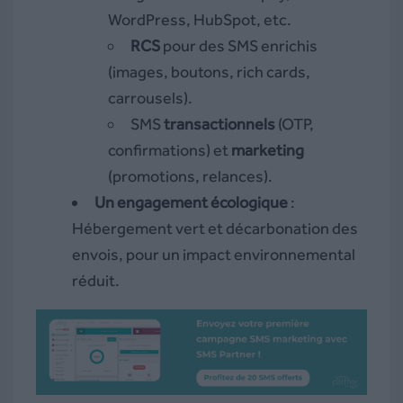
WordPress, HubSpot, etc.
RCS
pour des SMS enrichis
(images, boutons, rich cards,
carrousels).
SMS
transactionnels
(OTP,
confirmations) et
marketing
(promotions, relances).
Un engagement écologique
:
Hébergement vert et décarbonation des
envois, pour un impact environnemental
réduit.