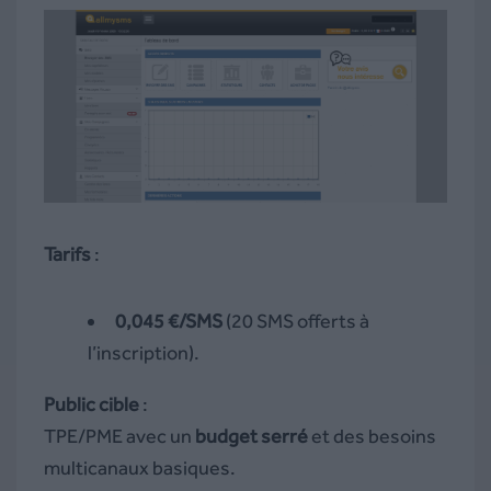
Tarifs
:
0,045 €/SMS
(20 SMS offerts à
l’inscription).
Public cible
:
TPE/PME avec un
budget serré
et des besoins
multicanaux basiques.