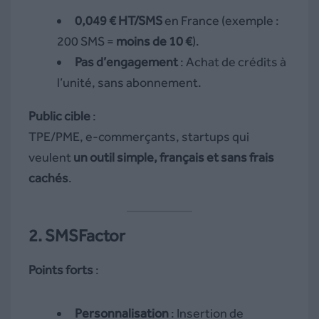
0,049 € HT/SMS
en France (exemple :
200 SMS =
moins de 10 €
).
Pas d’engagement
: Achat de crédits à
l’unité, sans abonnement.
Public cible
:
TPE/PME, e-commerçants, startups qui
veulent
un outil simple, français et sans frais
cachés
.
2. SMSFactor
Points forts
:
Personnalisation
: Insertion de