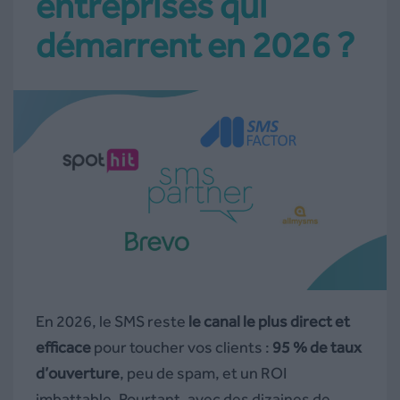
entreprises qui
démarrent en 2026 ?
En 2026, le SMS reste
le canal le plus direct et
efficace
pour toucher vos clients :
95 % de taux
d’ouverture
, peu de spam, et un ROI
imbattable. Pourtant, avec des dizaines de