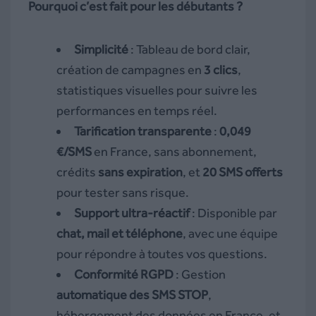
Pourquoi c’est fait pour les débutants ?
Simplicité
: Tableau de bord clair,
création de campagnes en
3 clics
,
statistiques visuelles pour suivre les
performances en temps réel.
Tarification transparente
:
0,049
€/SMS
en France, sans abonnement,
crédits
sans expiration
, et
20 SMS offerts
pour tester sans risque.
Support ultra-réactif
: Disponible par
chat, mail et téléphone
, avec une équipe
pour répondre à toutes vos questions.
Conformité RGPD
: Gestion
automatique des SMS STOP
,
hébergement des données en France, et