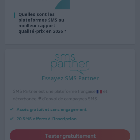
Quelles sont les
plateformes SMS au
meilleur rapport
qualité-prix en 2026 ?
Essayez SMS Partner
SMS Partner est une plateforme française
et
décarbonée 🌳d’envoi de campagnes SMS.
Accès gratuit et sans engagement
20 SMS offerts à l’inscription
Tester gratuitement