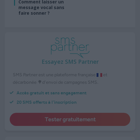
Comment laisser un
message vocal sans
faire sonner ?
Essayez SMS Partner
SMS Partner est une plateforme française
et
décarbonée 🌳d’envoi de campagnes SMS.
Accès gratuit et sans engagement
20 SMS offerts à l’inscription
Tester gratuitement