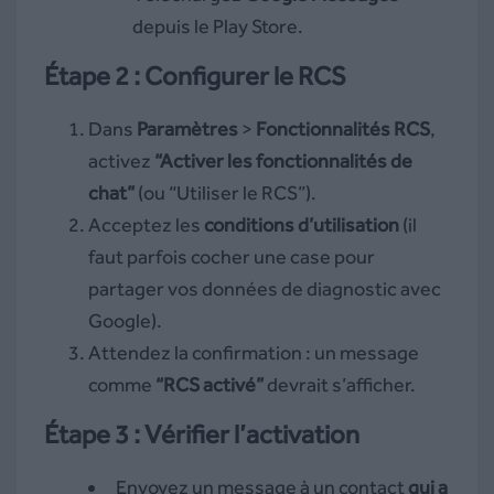
depuis le Play Store.
Étape 2 : Configurer le RCS
Dans
Paramètres
>
Fonctionnalités RCS
,
activez
“Activer les fonctionnalités de
chat”
(ou “Utiliser le RCS”).
Acceptez les
conditions d’utilisation
(il
faut parfois cocher une case pour
partager vos données de diagnostic avec
Google).
Attendez la confirmation : un message
comme
“RCS activé”
devrait s’afficher.
Étape 3 : Vérifier l’activation
Envoyez un message à un contact
qui a