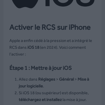
Activer le RCS sur iPhone
Apple a enfin cédé à la pression et a intégré le
RCS dans
iOS 18
(en 2024). Voici comment
l’activer :
Étape 1 : Mettre à jour iOS
Allez dans
Réglages
>
Général
>
Mise à
jour logicielle
.
Si iOS 18 (ou supérieur) est disponible,
téléchargez et installez
la mise à jour.