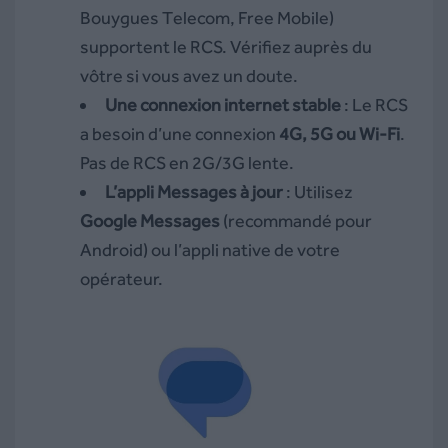
Bouygues Telecom, Free Mobile)
supportent le RCS. Vérifiez auprès du
vôtre si vous avez un doute.
Une connexion internet stable
: Le RCS
a besoin d’une connexion
4G, 5G ou Wi-Fi
.
Pas de RCS en 2G/3G lente.
L’appli Messages à jour
: Utilisez
Google Messages
(recommandé pour
Android) ou l’appli native de votre
opérateur.