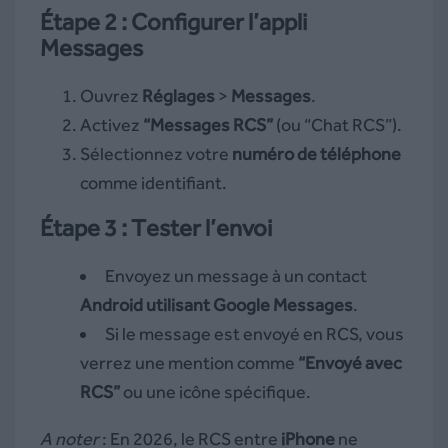
Étape 2 : Configurer l’appli
Messages
Ouvrez
Réglages
>
Messages
.
Activez
“Messages RCS”
(ou “Chat RCS”).
Sélectionnez votre
numéro de téléphone
comme identifiant.
Étape 3 : Tester l’envoi
Envoyez un message à un contact
Android utilisant Google Messages
.
Si le message est envoyé en RCS, vous
verrez une mention comme
“Envoyé avec
RCS”
ou une icône spécifique.
A noter
: En 2026, le RCS entre
iPhone
ne