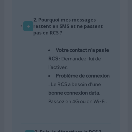
2. Pourquoi mes messages
+
restent en SMS et ne passent
pas en RCS ?
Votre contact n’a pas le
RCS
: Demandez-lui de
l’activer.
Problème de connexion
: Le RCS a besoin d’une
bonne connexion data
.
Passez en 4G ou en Wi-Fi.
3. Puis-je désactiver le RCS ?