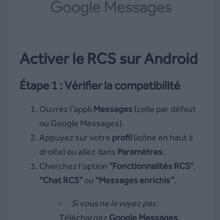
Activer le RCS sur Android
Étape 1 : Vérifier la compatibilité
Ouvrez l’appli
Messages
(celle par défaut
ou Google Messages).
Appuyez sur votre
profil
(icône en haut à
droite) ou allez dans
Paramètres
.
Cherchez l’option
“Fonctionnalités RCS”
,
“Chat RCS”
ou
“Messages enrichis”
.
Si vous ne la voyez pas
:
Téléchargez
Google Messages