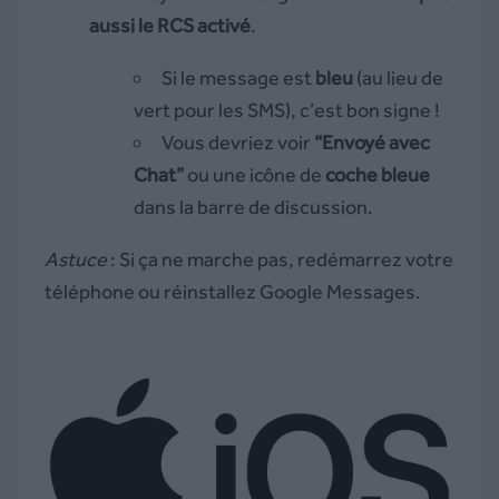
aussi le RCS activé
.
Si le message est
bleu
(au lieu de
vert pour les SMS), c’est bon signe !
Vous devriez voir
“Envoyé avec
Chat”
ou une icône de
coche bleue
dans la barre de discussion.
Astuce
: Si ça ne marche pas, redémarrez votre
téléphone ou réinstallez Google Messages.