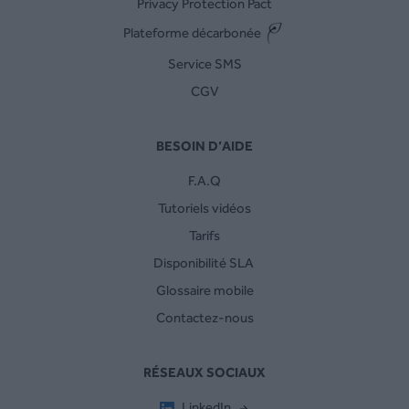
Privacy Protection Pact
Plateforme décarbonée
Service SMS
CGV
BESOIN D’AIDE
F.A.Q
Tutoriels vidéos
Tarifs
Disponibilité SLA
Glossaire mobile
Contactez-nous
RÉSEAUX SOCIAUX
LinkedIn