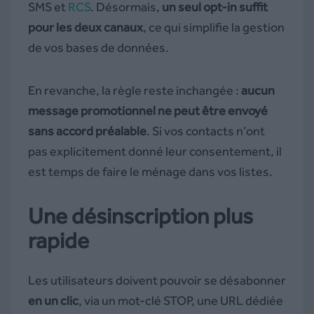
SMS et
RCS
. Désormais,
un seul opt-in suffit
pour les deux canaux
, ce qui simplifie la gestion
de vos bases de données.
En revanche, la règle reste inchangée :
aucun
message promotionnel ne peut être envoyé
sans accord préalable
. Si vos contacts n’ont
pas explicitement donné leur consentement, il
est temps de faire le ménage dans vos listes.
Une désinscription plus
rapide
Les utilisateurs doivent pouvoir se désabonner
en un clic
, via un mot-clé STOP, une URL dédiée