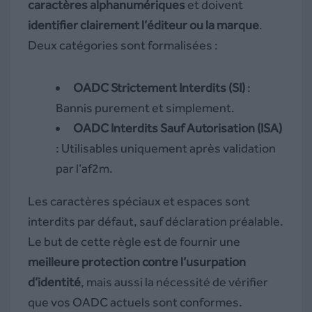
caractères alphanumériques
et doivent
identifier clairement l’éditeur ou la marque
.
Deux catégories sont formalisées :
OADC Strictement Interdits (SI)
:
Bannis purement et simplement.
OADC Interdits Sauf Autorisation (ISA)
: Utilisables uniquement après validation
par l’af2m.
Les caractères spéciaux et espaces sont
interdits par défaut, sauf déclaration préalable.
Le but de cette règle est de fournir une
meilleure protection contre l’usurpation
d’identité
, mais aussi la nécessité de vérifier
que vos OADC actuels sont conformes.