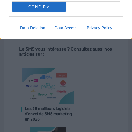
CONFIRM
Data Deletion
Data Access
Privacy Policy
Le SMS vous intéresse ? Consultez aussi nos
articles sur :
Les 18 meilleurs logiciels
d’envoi de SMS marketing
en 2026