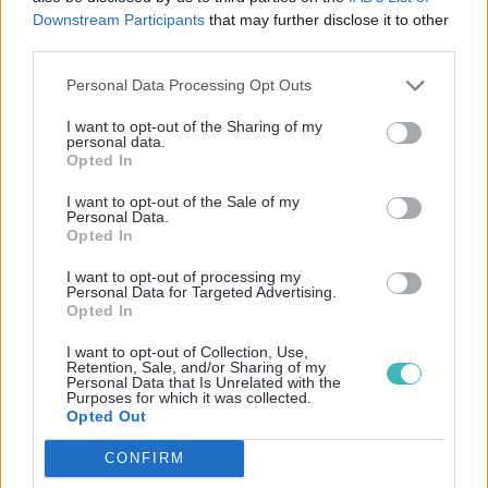
Downstream Participants
that may further disclose it to other
third parties.
Personal Data Processing Opt Outs
I want to opt-out of the Sharing of my
personal data.
Opted In
I want to opt-out of the Sale of my
Personal Data.
Opted In
I want to opt-out of processing my
Personal Data for Targeted Advertising.
Opted In
I want to opt-out of Collection, Use,
Retention, Sale, and/or Sharing of my
À PROPOS
Personal Data that Is Unrelated with the
Purposes for which it was collected.
Opted Out
Qui sommes-nous ?
Engagements RGPD
CONFIRM
Privacy Protection Pact