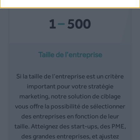
Taille de l’entreprise
Si la taille de l’entreprise est un critère
important pour votre stratégie
marketing, notre solution de ciblage
vous offre la possibilité de sélectionner
des entreprises en fonction de leur
taille. Atteignez des start-ups, des PME,
des grandes entreprises, et ajustez