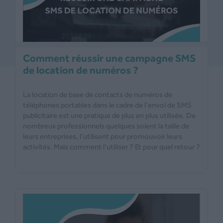
Comment réussir une campagne SMS
de location de numéros ?
La location de base de contacts de numéros de
téléphones portables dans le cadre de l’envoi de SMS
publicitaire est une pratique de plus en plus utilisée. De
nombreux professionnels quelques soient la taille de
leurs entreprises, l’utilisent pour promouvoir leurs
activités. Mais comment l’utiliser ? Et pour quel retour ?