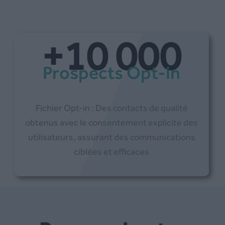
+10 000
Prospects Opt-in
Fichier Opt-in : Des contacts de qualité
obtenus avec le consentement explicite des
utilisateurs, assurant des communications
ciblées et efficaces