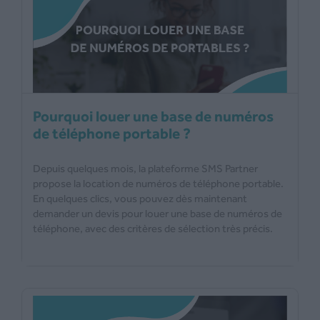
Pourquoi louer une base de numéros
de téléphone portable ?
Depuis quelques mois, la plateforme SMS Partner
propose la location de numéros de téléphone portable.
En quelques clics, vous pouvez dès maintenant
demander un devis pour louer une base de numéros de
téléphone, avec des critères de sélection très précis.