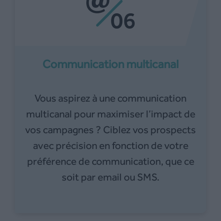
Communication multicanal
Vous aspirez à une communication
multicanal pour maximiser l’impact de
vos campagnes ? Ciblez vos prospects
avec précision en fonction de votre
préférence de communication, que ce
soit par email ou SMS.