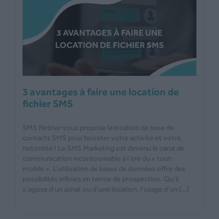
3 avantages à faire une location de
fichier SMS
SMS Partner vous propose la location de base de
contacts SMS pour booster votre activité et votre
notoriété ! Le SMS Marketing est devenu le canal de
communication incontournable à l’ère du « tout-
mobile ». L’utilisation de bases de données offre des
possibilités infinies en terme de prospection. Qu’il
s’agisse d’un achat ou d’une location, l’usage d’un […]