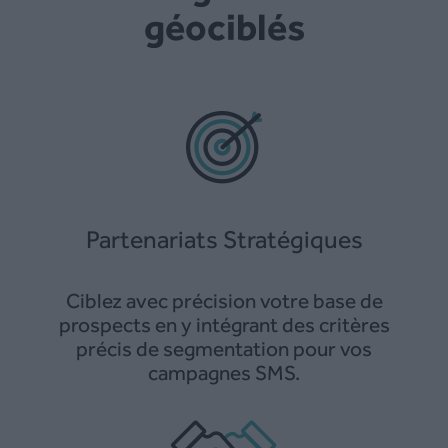
géociblés
Partenariats Stratégiques
Ciblez avec précision votre base de
prospects en y intégrant des critères
précis de segmentation pour vos
campagnes SMS.