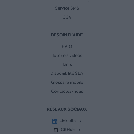
Service SMS
CGV
BESOIN D’AIDE
F.A.Q
Tutoriels vidéos
Tarifs
Disponibilité SLA
Glossaire mobile
Contactez-nous
RÉSEAUX SOCIAUX
LinkedIn
GitHub