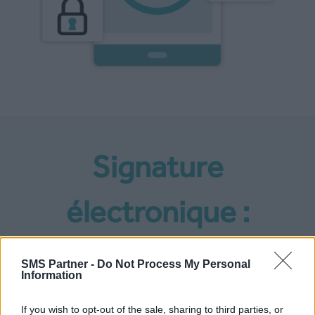
Signature
électronique :
Sécurisée, simple
SMS Partner -
Do Not Process My Personal
Information
et rapide
If you wish to opt-out of the sale, sharing to third parties, or