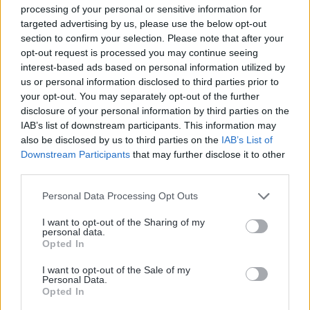
processing of your personal or sensitive information for
targeted advertising by us, please use the below opt-out
42%
section to confirm your selection. Please note that after your
opt-out request is processed you may continue seeing
interest-based ads based on personal information utilized by
us or personal information disclosed to third parties prior to
your opt-out. You may separately opt-out of the further
Des document signés en
disclosure of your personal information by third parties on the
IAB’s list of downstream participants. This information may
moins de 2 heures
also be disclosed by us to third parties on the
IAB’s List of
Downstream Participants
that may further disclose it to other
third parties.
55%
Personal Data Processing Opt Outs
I want to opt-out of the Sharing of my
personal data.
Opted In
Des document signés en
moins de 6 heures
I want to opt-out of the Sale of my
Personal Data.
Opted In