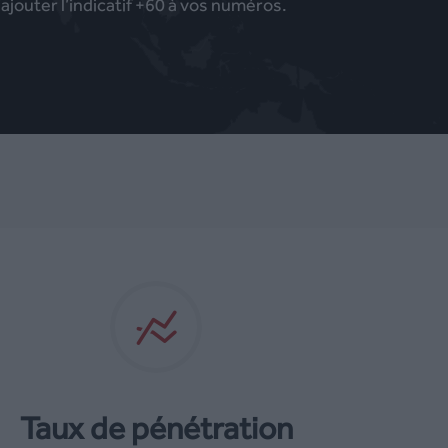
jouter l’indicatif +60 à vos numéros.
Taux de pénétration