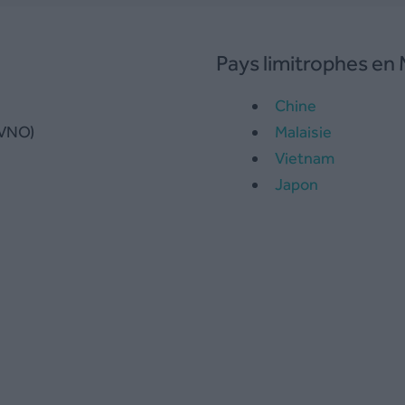
Pays limitrophes en 
Chine
MVNO)
Malaisie
Vietnam
Japon