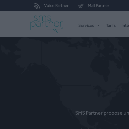
Voice Partner
Mail Partner
Services
Tarifs
Int
SMS Partner propose une 