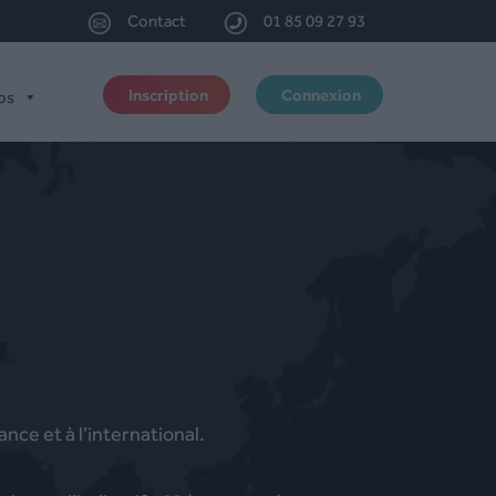
Contact
01 85 09 27 93
Inscription
Connexion
os
nce et à l’international.