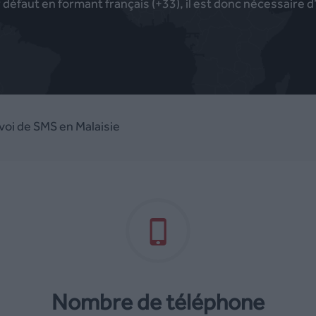
faut en formant français (+33), il est donc nécessaire d’a
voi de SMS en Malaisie
Nombre de téléphone