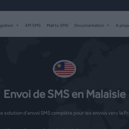
égration
API SMS
Mail to SMS
Documentation
A prop
Envoi de SMS en Malaisie
solution d’envoi SMS complète pour les envois vers la Fra