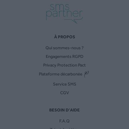
À PROPOS
Qui sommes-nous ?
Engagements RGPD
Privacy Protection Pact
Plateforme décarbonée
Service SMS
CGV
BESOIN D’AIDE
F.A.Q