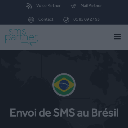
Voice Partner
Mail Partner
Contact
01 85 09 27 93
Toggle
naviga
Envoi de SMS au Brésil