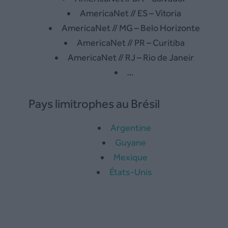
AmericaNet // ES – Vitoria
AmericaNet // MG – Belo Horizonte
AmericaNet // PR – Curitiba
AmericaNet // RJ – Rio de Janeir
…
Pays limitrophes au Brésil
Argentine
Guyane
Mexique
États-Unis