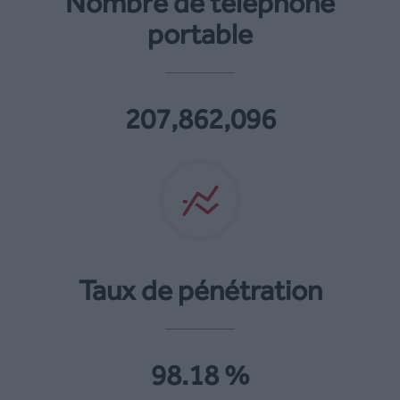
Nombre de téléphone
portable
207,862,096
Taux de pénétration
98.18 %