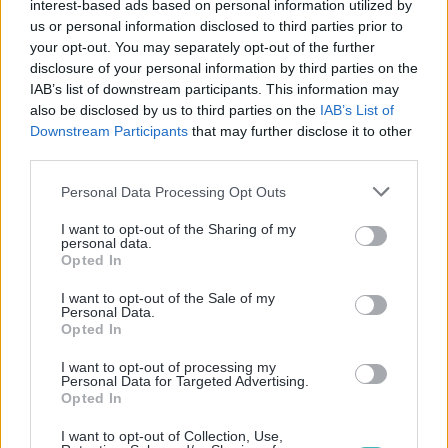
interest-based ads based on personal information utilized by
– Module CRM
us or personal information disclosed to third parties prior to
your opt-out. You may separately opt-out of the further
disclosure of your personal information by third parties on the
Tarifs SMS au Brésil
IAB’s list of downstream participants. This information may
also be disclosed by us to third parties on the
IAB’s List of
Downstream Participants
that may further disclose it to other
SMS Premium
(Brésil)
third parties.
0.09 €/SMS
Personal Data Processing Opt Outs
I want to opt-out of the Sharing of my
Pour plus de détail,
tarifs SMS
personal data.
Opted In
I want to opt-out of the Sale of my
Vérification HLR (Brésil)
Personal Data.
Opted In
Tarif non trouvé €/SMS
I want to opt-out of processing my
Personal Data for Targeted Advertising.
Opted In
Pour plus de détail,
tarifs SMS
I want to opt-out of Collection, Use,