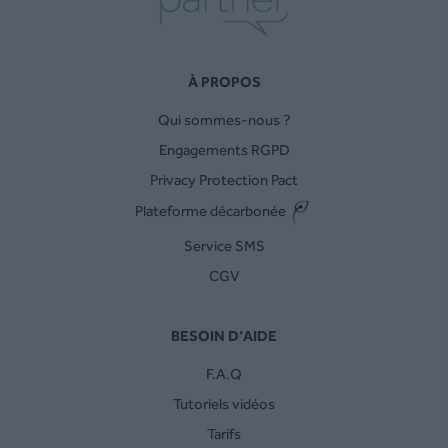
À PROPOS
Qui sommes-nous ?
Engagements RGPD
Privacy Protection Pact
Plateforme décarbonée
Service SMS
CGV
BESOIN D’AIDE
F.A.Q
Tutoriels vidéos
Tarifs