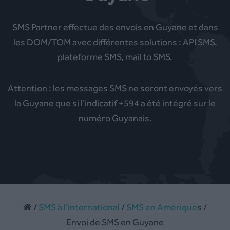
SMS Partner effectue des envois en Guyane et dans
les DOM/TOM avec différentes solutions : API SMS,
plateforme SMS, mail to SMS.
Attention : les messages SMS ne seront envoyés vers
la Guyane que si l’indicatif +594 a été intégré sur le
numéro Guyanais.
/
SMS à l’international
/
SMS en Amérique
s /
Envoi de SMS en Guyane