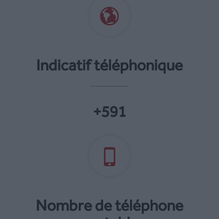
Indicatif téléphonique
+591
Nombre de téléphone