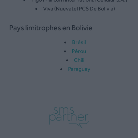
Viva (Nuevatel PCS De Bolivia)
Pays limitrophes en Bolivie
Brésil
Pérou
Chili
Paraguay