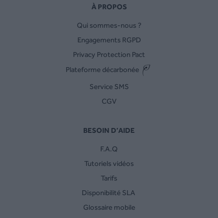
À PROPOS
Qui sommes-nous ?
Engagements RGPD
Privacy Protection Pact
Plateforme décarbonée
Service SMS
CGV
BESOIN D’AIDE
F.A.Q
Tutoriels vidéos
Tarifs
Disponibilité SLA
Glossaire mobile