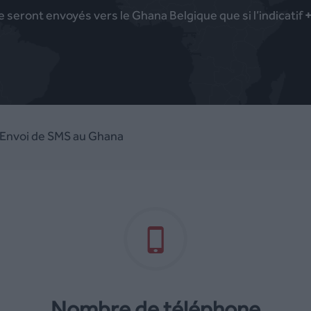
 seront envoyés vers le Ghana Belgique que si l’indicatif
 Envoi de SMS au Ghana
Nombre de téléphone