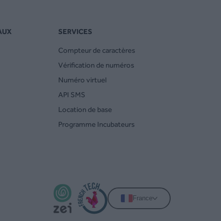
AUX
SERVICES
Compteur de caractères
Vérification de numéros
Numéro virtuel
API SMS
Location de base
Programme Incubateurs
France