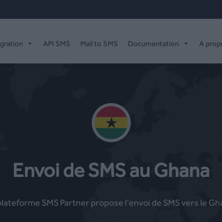
égration
API SMS
Mail to SMS
Documentation
A prop
Envoi de SMS au Ghana
plateforme SMS Partner propose l’envoi de SMS vers le Gh