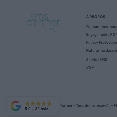
À PROPOS
Qui sommes-nous
Engagements RG
Privacy Protection
Plateforme décar
Service SMS
CGV
© 2014 – 2026 SMS Partner – Tous droits réservés –
M
5.0
30 avis