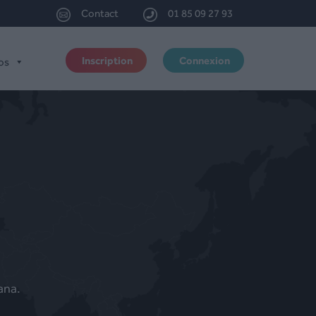
Contact
01 85 09 27 93
Inscription
Connexion
os
ana.