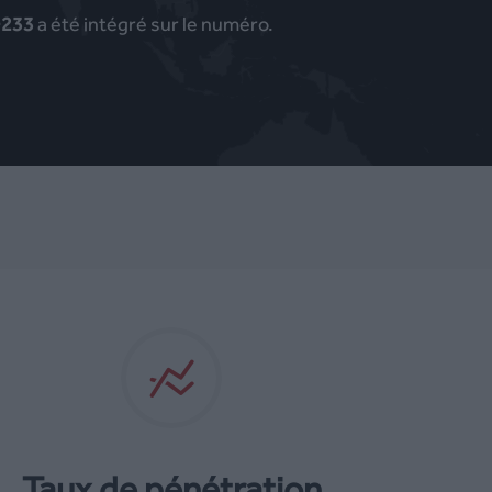
+233
a été intégré sur le numéro.
Taux de pénétration