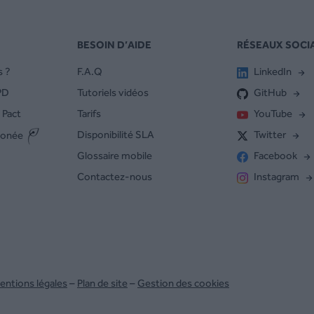
BESOIN D’AIDE
RÉSEAUX SOCI
 ?
F.A.Q
LinkedIn
PD
Tutoriels vidéos
GitHub
 Pact
Tarifs
YouTube
Disponibilité SLA
Twitter
bonée
Glossaire mobile
Facebook
Contactez-nous
Instagram
entions légales
–
Plan de site
–
Gestion des cookies