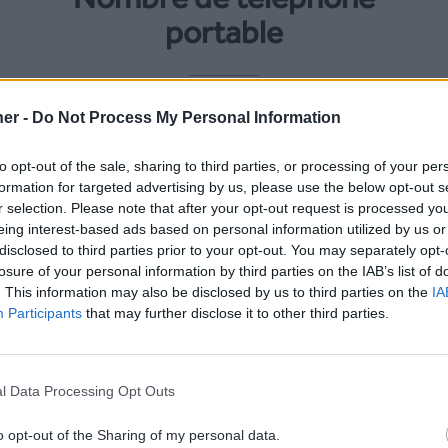
portable
er -
Do Not Process My Personal Information
-
to opt-out of the sale, sharing to third parties, or processing of your per
formation for targeted advertising by us, please use the below opt-out s
r selection. Please note that after your opt-out request is processed y
eing interest-based ads based on personal information utilized by us or
disclosed to third parties prior to your opt-out. You may separately opt-
losure of your personal information by third parties on the IAB’s list of
Tarifs SMS au Ghan
. This information may also be disclosed by us to third parties on the
IA
Participants
that may further disclose it to other third parties.
SMS Premium
(Ghana)
l Data Processing Opt Outs
Pour plus de détail,
tarifs
o opt-out of the Sharing of my personal data.