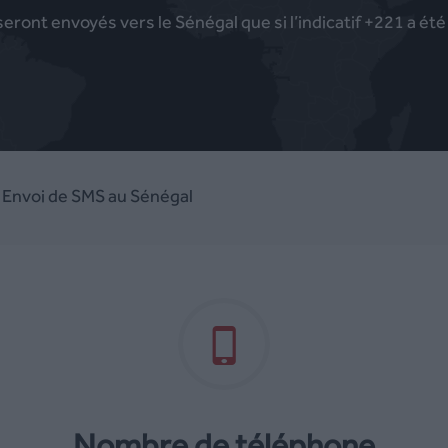
ront envoyés vers le Sénégal que si l’indicatif +221 a ét
/ Envoi de SMS au Sénégal
Nombre de téléphone