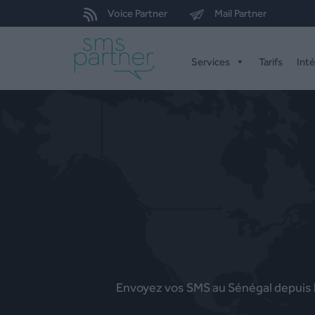
Voice Partner
Mail Partner
Services
Tarifs
Int
Envoyez vos SMS au Sénégal depuis la