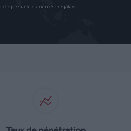
é intégré sur le numéro Sénégalais.
Taux de pénétration