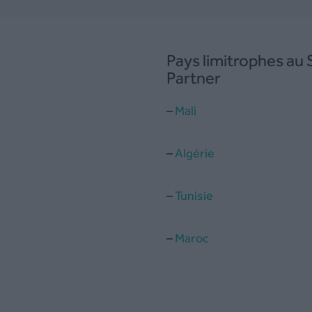
Pays limitrophes au
Partner
–
Mali
–
Algérie
–
Tunisie
–
Maroc