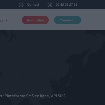
Contact
01 85 09 27 93
Inscription
Connexion
os
s : Plateforme SMS en ligne, API SMS.