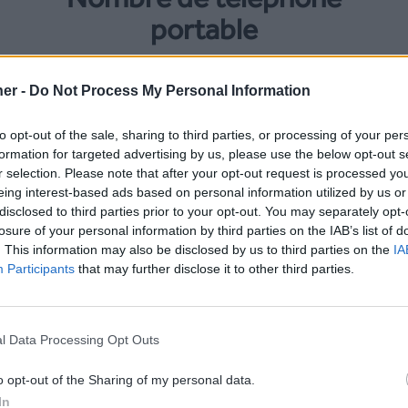
portable
er -
Do Not Process My Personal Information
-
to opt-out of the sale, sharing to third parties, or processing of your per
formation for targeted advertising by us, please use the below opt-out s
r selection. Please note that after your opt-out request is processed y
eing interest-based ads based on personal information utilized by us or
disclosed to third parties prior to your opt-out. You may separately opt-
losure of your personal information by third parties on the IAB’s list of
. This information may also be disclosed by us to third parties on the
IA
e Sénégal
Tarifs SMS Sénégal
Participants
that may further disclose it to other third parties.
SMS Premium
(Sénégal)
, SMS Partner propose les
l Data Processing Opt Outs
o opt-out of the Sharing of my personal data.
Pour plus de détail,
tarifs
In