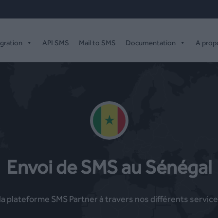
égration
API SMS
Mail to SMS
Documentation
A prop
Envoi de SMS au Sénégal
 plateforme SMS Partner à travers nos différents service