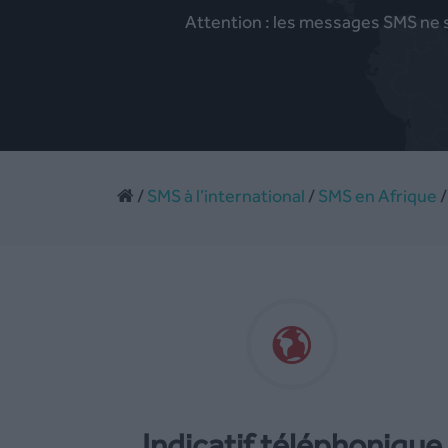
Attention : les messages SMS ne se
/
SMS à l’international
/
SMS en Afrique
Indicatif téléphonique