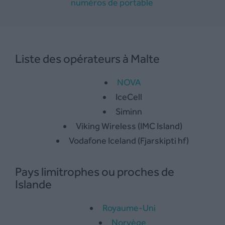
numéros de portable
Liste des opérateurs à Malte
NOVA
IceCell
Siminn
Viking Wireless (IMC Island)
Vodafone Iceland (Fjarskipti hf)
Pays limitrophes ou proches de
Islande
Royaume-Uni
Norvège