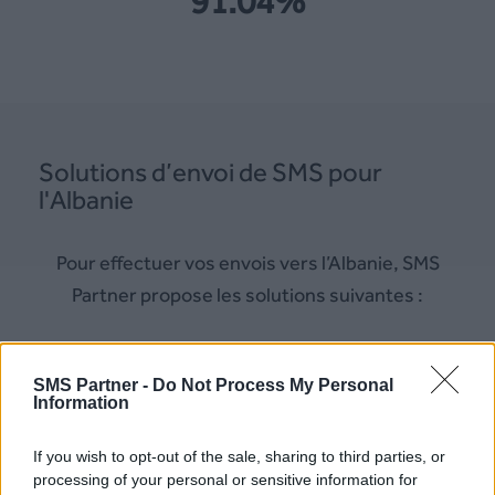
91.04%
Solutions d’envoi de SMS pour
l'Albanie
Pour effectuer vos envois vers l’Albanie, SMS
Partner propose les solutions suivantes :
–
Plateforme SMS Albanie
SMS Partner -
Do Not Process My Personal
Information
–
Mail to SMS Albanie
If you wish to opt-out of the sale, sharing to third parties, or
processing of your personal or sensitive information for