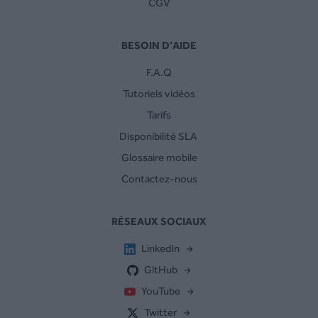
CGV
BESOIN D’AIDE
F.A.Q
Tutoriels vidéos
Tarifs
Disponibilité SLA
Glossaire mobile
Contactez-nous
RÉSEAUX SOCIAUX
LinkedIn
GitHub
YouTube
Twitter