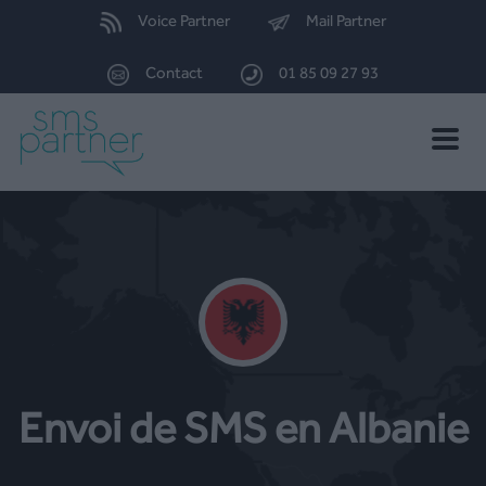
Voice Partner
Mail Partner
Contact
01 85 09 27 93
Toggle
naviga
Envoi de SMS en Albanie