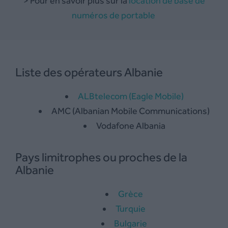
> Pour en savoir plus sur la
location de base de
numéros de portable
Liste des opérateurs Albanie
ALBtelecom (Eagle Mobile)
AMC (Albanian Mobile Communications)
Vodafone Albania
Pays limitrophes ou proches de la
Albanie
Grèce
Turquie
Bulgarie